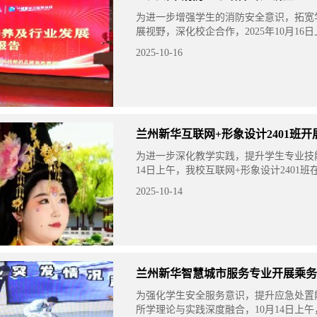
为进一步增强学生的消防安全意识，拓宽
展视野，深化校企合作，2025年10月16
邀甘肃蓝威消防技术服务有限公司专家，
2025-10-16
厅成功举办了一场以“消
兰州新华互联网+形象设计2401班开
为进一步深化教学实践，提升学生专业技能
14日上午，我校互联网+形象设计2401
开展了一堂装古装造型课程。
2025-10-14
兰州新华智慧城市服务专业开展乘务
为强化学生安全服务意识，提升应急处置
所学理论与实践深度融合，10月14日上