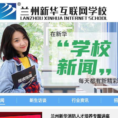
闻
新生访谈
行业资讯
招
兰州新华消防人才培养专题讲座