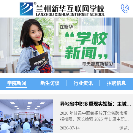
学院新闻
新生访谈
行业资讯
招聘信息
异地省中职多重现实短板：主城、新区本
2026 年甘肃中职统招放开全省跨市填
报权限，家长检索 2026 年甘肃中职招
生计划能看到大量县域外地职教院校，
2026-07-14
浏览：
但异地就读存在多重生活、教学短板，