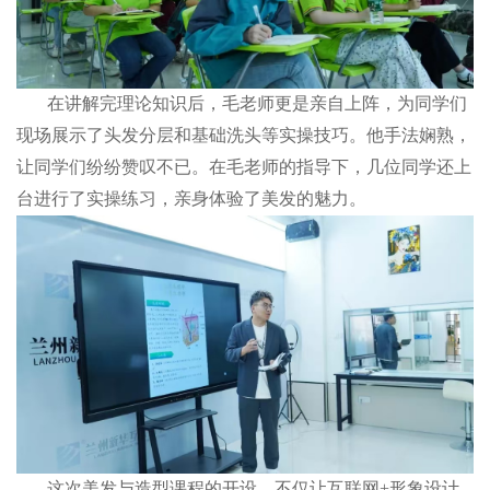
在讲解完理论知识后，毛老师更是亲自上阵，为同学们
现场展示了头发分层和基础洗头等实操技巧。他手法娴熟，
让同学们纷纷赞叹不已。在毛老师的指导下，几位同学还上
台进行了实操练习，亲身体验了美发的魅力。
这次美发与造型课程的开设，不仅让互联网+形象设计