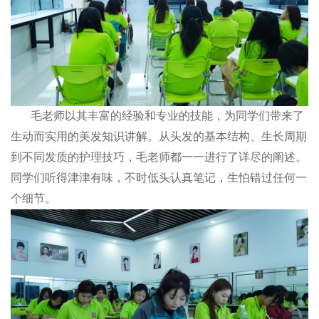
毛老师以其丰富的经验和专业的技能，为同学们带来了
生动而实用的美发知识讲解。从头发的基本结构、生长周期
到不同发质的护理技巧，毛老师都一一进行了详尽的阐述。
同学们听得津津有味，不时低头认真笔记，生怕错过任何一
个细节。