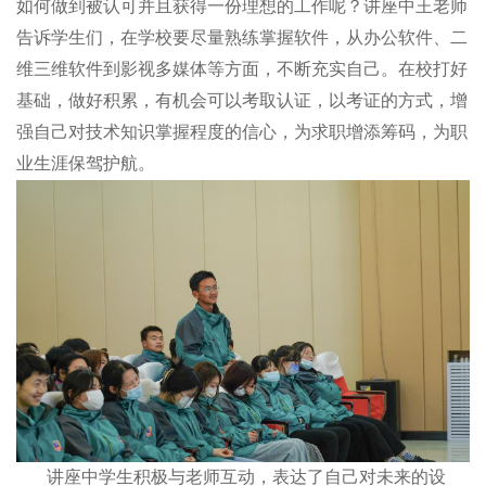
如何做到被认可并且获得一份理想的工作呢？讲座中王老师
告诉学生们，在学校要尽量熟练掌握软件，从办公软件、二
维三维软件到影视多媒体等方面，不断充实自己。在校打好
基础，做好积累，有机会可以考取认证，以考证的方式，增
强自己对技术知识掌握程度的信心，为求职增添筹码，为职
业生涯保驾护航。
讲座中学生积极与老师互动，表达了自己对未来的设