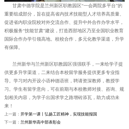
甘肃中德学院是兰州新区职教园区“一会两院多平台”的
重要组成部分，旨在提高省内技术技能型人才培养高质量、
促进省内职业院校对外交流合作、提升中外合作办学水平，
积极服务“技能甘肃”建设，打造西部地区乃至全国职业教育
国际合作办学引领高地。校校合作，多元化教学渠道，升学
有保障。
兰州新华与兰州新区职教园区强强联手，一来给学子提
供更多升学渠道，二来结合本校留学服务提供更多专业指
导。学习对内开设小语种德语班，聘请资深教师，教授学
习。学生有留学意向，可在前期与本校教师对接、咨询、规
划相关内容，为学子出国求学之路增砖添瓦，助力成功未
来！
上一篇：
开学第一课丨弘扬工匠精神，实现技能报国
下一篇：
兰州新华高中部表彰会