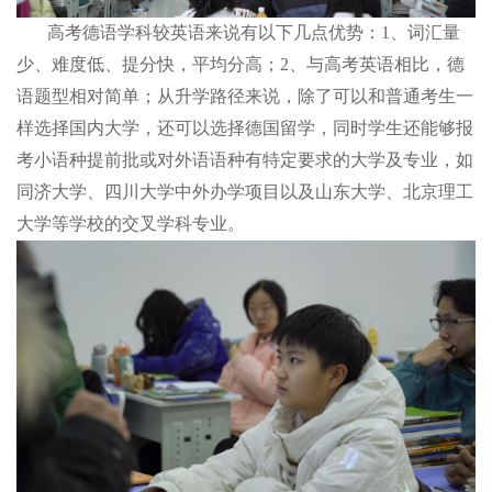
高考德语学科较英语来说有以下几点优势：1、词汇量
少、难度低、提分快，平均分高；2、与高考英语相比，德
语题型相对简单；从升学路径来说，除了可以和普通考生一
样选择国内大学，还可以选择德国留学，同时学生还能够报
考小语种提前批或对外语语种有特定要求的大学及专业，如
同济大学、四川大学中外办学项目以及山东大学、北京理工
大学等学校的交叉学科专业。