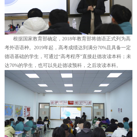
根据国家教育部确定，2018年教育部将德语正式列为高
考外语语种。2019年起，高考成绩达到满分70%且具备一定
德语基础的学生，可通过“高考程序”直接赴德攻读本科；未
达70%的学生，也可以先赴德读预科，之后攻读本科。