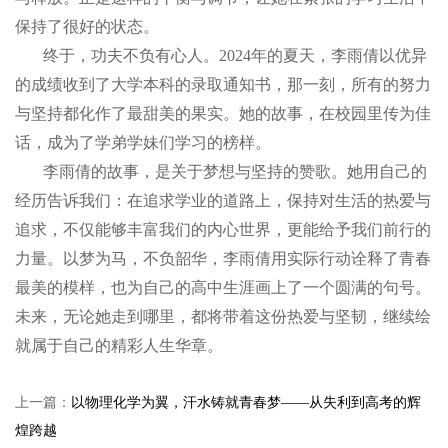
保持了很好的状态。
终于，功夫不负有心人。2024年的夏天，李雨倩以优异
的成绩收到了大学本科的录取通知书，那一刻，所有的努力
与坚持都化作了最甜美的果实。她的故事，在校园里传为佳
话，成为了学弟学妹们学习的榜样。
李雨倩的故事，是关于梦想与坚持的赞歌。她用自己的
经历告诉我们：在追求学业的道路上，保持对生活的热爱与
追求，不仅能够丰富我们的内心世界，更能给予我们前行的
力量。以梦为马，不负韶华，李雨倩用实际行动诠释了青春
最美的模样，也为自己的高中生涯画上了一个圆满的句号。
未来，无论她走到哪里，都将带着这份热爱与坚韧，继续绘
就属于自己的精彩人生华章。
上一篇：
以物理化学为翼，汗水铸就青春梦——从失利到高考的辉
煌跨越