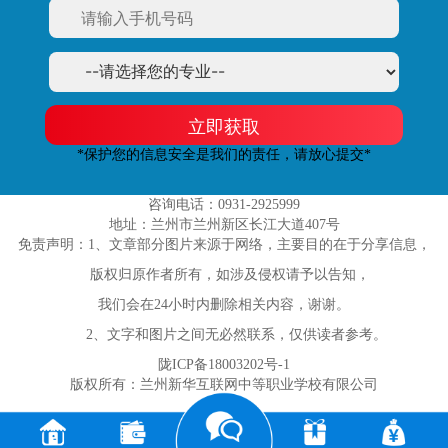
立即获取
*保护您的信息安全是我们的责任，请放心提交*
咨询电话：0931-2925999
地址：兰州市兰州新区长江大道407号
免责声明：1、文章部分图片来源于网络，主要目的在于分享信息，
版权归原作者所有，如涉及侵权请予以告知，
我们会在24小时内删除相关内容，谢谢。
2、文字和图片之间无必然联系，仅供读者参考。
陇ICP备18003202号-1
版权所有：兰州新华互联网中等职业学校有限公司