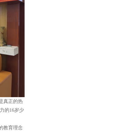
是真正的热
力的16岁少
的教育理念