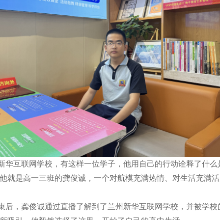
华互联网学校，有这样一位学子，他用自己的行动诠释了什么
他就是高一三班的龚俊诚，一个对航模充满热情、对生活充满活
束后，龚俊诚通过直播了解到了兰州新华互联网学校，并被学校