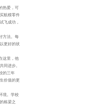
的热爱，可
买航模零件
试飞成功，
好方法。每
以更好的状
在这里，他
共同进步。
校的三年
生价值的更
环境。学校
的栋梁之