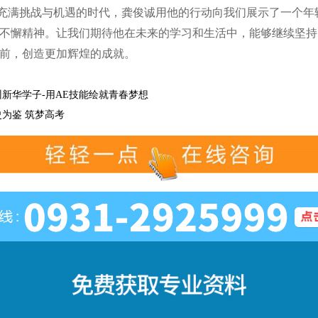
充满挑战与机遇的时代，龚俊诚用他的行动向我们展示了一个年
不懈精神。让我们期待他在未来的学习和生活中，能够继续坚持
前，创造更加辉煌的成就。
州新华学子-用AE技能绘就青春梦想
史为鉴 筑梦高考