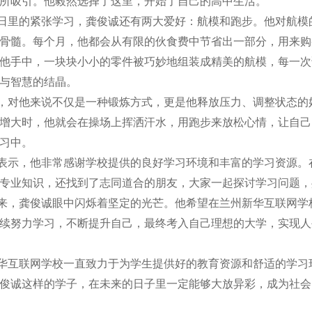
所吸引。他毅然选择了这里，开始了自己的高中生活。
日里的紧张学习，龚俊诚还有两大爱好：航模和跑步。他对航模
骨髓。每个月，他都会从有限的伙食费中节省出一部分，用来购
他手中，一块块小小的零件被巧妙地组装成精美的航模，每一次
与智慧的结晶。
，对他来说不仅是一种锻炼方式，更是他释放压力、调整状态的
增大时，他就会在操场上挥洒汗水，用跑步来放松心情，让自己
习中。
表示，他非常感谢学校提供的良好学习环境和丰富的学习资源。
专业知识，还找到了志同道合的朋友，大家一起探讨学习问题，
来，龚俊诚眼中闪烁着坚定的光芒。他希望在兰州新华互联网学
续努力学习，不断提升自己，最终考入自己理想的大学，实现人
华互联网学校一直致力于为学生提供好的教育资源和舒适的学习
俊诚这样的学子，在未来的日子里一定能够大放异彩，成为社会