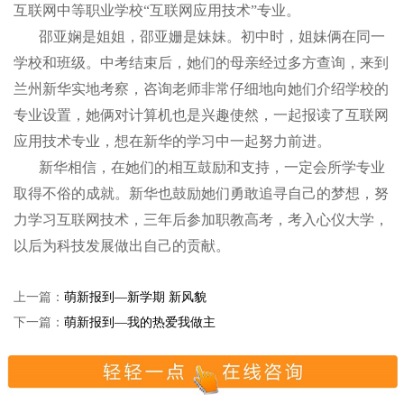
互联网中等职业学校“互联网应用技术”专业。
邵亚娴是姐姐，邵亚姗是妹妹。初中时，姐妹俩在同一
学校和班级。中考结束后，她们的母亲经过多方查询，来到
兰州新华实地考察，咨询老师非常仔细地向她们介绍学校的
专业设置，她俩对计算机也是兴趣使然，一起报读了互联网
应用技术专业，想在新华的学习中一起努力前进。
新华相信，在她们的相互鼓励和支持，一定会所学专业
取得不俗的成就。新华也鼓励她们勇敢追寻自己的梦想，努
力学习互联网技术，三年后参加职教高考，考入心仪大学，
以后为科技发展做出自己的贡献。
上一篇：
萌新报到—新学期 新风貌
下一篇：
萌新报到—我的热爱我做主