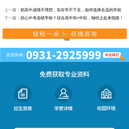
上一篇：
初高中成绩不理想，实在学不下去，如何选择合适的学校
下一篇：
担心中考选错学校？综合高中班≠中职，独特之处来指路！