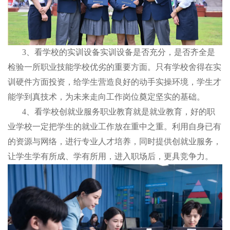
3、看学校的实训设备实训设备是否充分，是否齐全是
检验一所职业技能学校优劣的重要方面。只有学校舍得在实
训硬件方面投资，给学生营造良好的动手实操环境，学生才
能学到真技术，为未来走向工作岗位奠定坚实的基础。
4、看学校创就业服务职业教育就是就业教育，好的职
业学校一定把学生的就业工作放在重中之重。利用自身已有
的资源与网络，进行专业人才培养，同时提供创就业服务，
让学生学有所成、学有所用，进入职场后，更具竞争力。