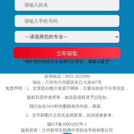
立即获取
*保护您的信息安全是我们的责任，请放心提交*
咨询电话：0931-2925999
地址：兰州市兰州新区长江大道407号
免责声明：1、文章部分图片来源于网络，主要目的在于分享信息，
版权归原作者所有，如涉及侵权请予以告知，
我们会在24小时内删除相关内容，谢谢。
2、文字和图片之间无必然联系，仅供读者参考。
陇ICP备18003202号-1
版权所有：兰州新华互联网中等职业学校有限公司