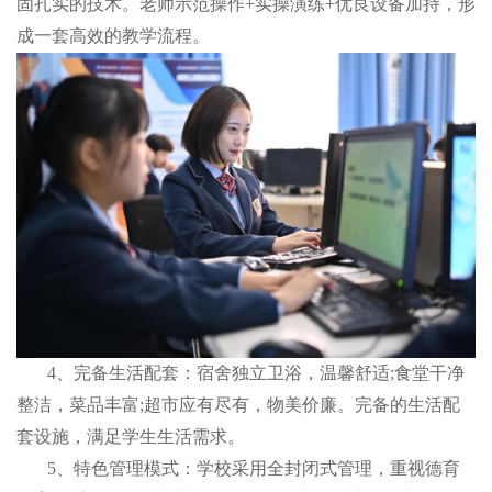
固扎实的技术。老师示范操作+实操演练+优良设备加持，形
成一套高效的教学流程。
4、完备生活配套：宿舍独立卫浴，温馨舒适;食堂干净
整洁，菜品丰富;超市应有尽有，物美价廉。完备的生活配
套设施，满足学生生活需求。
5、特色管理模式：学校采用全封闭式管理，重视德育