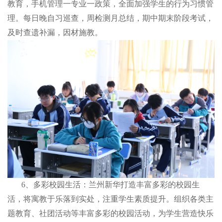
教育，手机管理一专业一政策，全面加强学生的行为习惯管
理。每日晚自习巡查，周检测月总结，期中期末阶段考试，
及时查遗补漏，因材施教。
6、多彩校园生活：兰州新华打造丰富多彩的校园生
活，将寓教于乐落到实处，注重学生素质提升。组织各类主
题教育、社团活动等丰富多彩的校园活动，为学生营造快乐