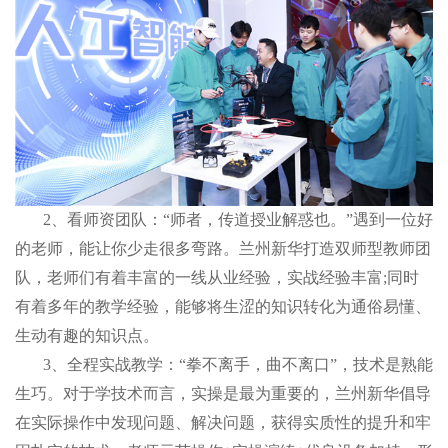
2、看师资团队：“师者，传道授业解惑也。”遇到一位好
的老师，能让你少走很多弯路。兰州新华打造双师型教师团
队，老师们有着丰富的一线从业经验，实战经验丰富;同时
有着多年的教学经验，能够将生涩的知识转化为通俗易懂、
生动有趣的知识点。
3、全程实战教学：“拳不离手，曲不离口”，技术是熟能
生巧。对于学技术而言，实操是最为重要的，兰州新华倡导
在实际操作中发现问题、解决问题，获得实质性的提升和牢