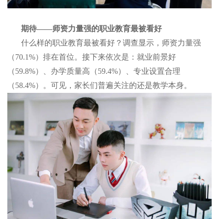
期待——师资力量强的职业教育最被看好
什么样的职业教育最被看好？调查显示，师资力量强
（70.1%）排在首位。接下来依次是：就业前景好
（59.8%）、办学质量高（59.4%）、专业设置合理
（58.4%）。可见，家长们普遍关注的还是教学本身。