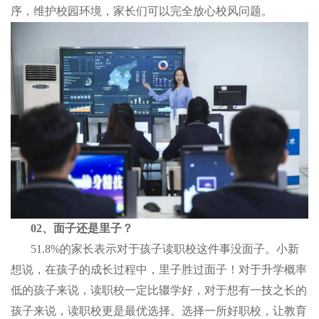
序，维护校园环境，家长们可以完全放心校风问题。
02、面子还是里子？
51.8%的家长表示对于孩子读职校这件事没面子。小新
想说，在孩子的成长过程中，里子胜过面子！对于升学概率
低的孩子来说，读职校一定比辍学好，对于想有一技之长的
孩子来说，读职校更是最优选择。选择一所好职校，让教育