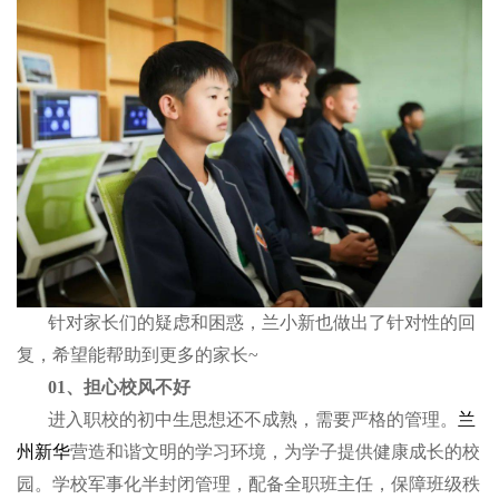
针对家长们的疑虑和困惑，兰小新也做出了针对性的回
复，希望能帮助到更多的家长~
01、担心校风不好
进入职校的初中生思想还不成熟，需要严格的管理。
兰
州新华
营造和谐文明的学习环境，为学子提供健康成长的校
园。学校军事化半封闭管理，配备全职班主任，保障班级秩