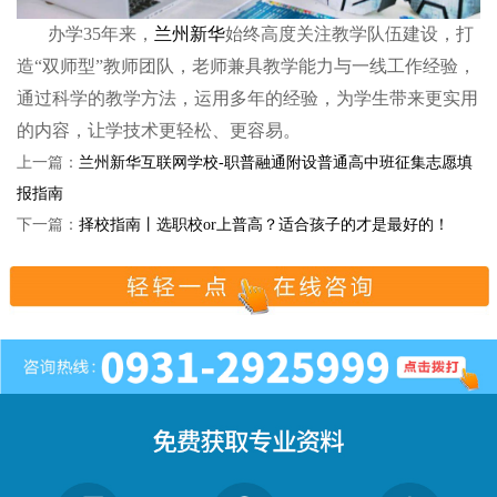
办学35年来，
兰州新华
始终高度关注教学队伍建设，打
造“双师型”教师团队，老师兼具教学能力与一线工作经验，
通过科学的教学方法，运用多年的经验，为学生带来更实用
的内容，让学技术更轻松、更容易。
上一篇：
兰州新华互联网学校-职普融通附设普通高中班征集志愿填
报指南
下一篇：
择校指南丨选职校or上普高？适合孩子的才是最好的！