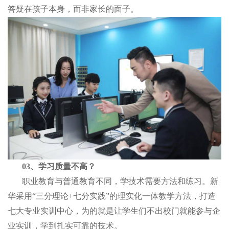
答疑在孩子本身，而非家长的面子。
03、学习质量不高？
职业教育与普通教育不同，学技术需要方法和练习。新
华采用“三分理论+七分实践”的理实化一体教学方法，打造
七大专业实训中心，为的就是让学生们不出校门就能参与企
业实训，学到扎实可靠的技术。