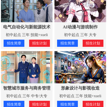
电气自动化与新能源技术
AI动漫与游戏制作
初中起点 三年 技能+xueli
初中起点 三年 大专
招生简章
招生计划
招生简章
招生计划
智慧城市服务与商务管理
形象设计与影视妆造
初中起点 三年 中专/大专
初中起点 三年 技能+xueli
招生简章
招生计划
招生简章
招生计划